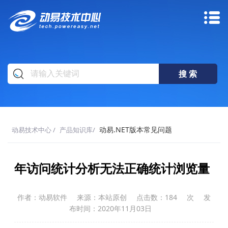
动易.NET版本常见问题
动易技术中心
/
产品知识库
/
年访问统计分析无法正确统计浏览量
作者：动易软件
来源：本站原创
点击数：
184
次
发
布时间：2020年11月03日