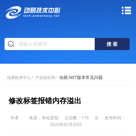
动易.NET版本常见问题
动易技术中心
/
产品知识库
/
修改标签报错内存溢出
作者：
来源：本站原创
点击数：
119
次
发布时间：
2022年02月25日