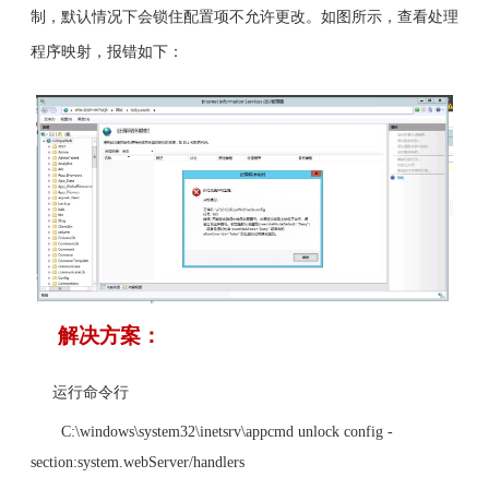
制，默认情况下会锁住配置项不允许更改。如图所示，查看处理
程序映射，报错如下：
解决方案：
运行命令行
C:\windows\system32\inetsrv\appcmd unlock config -
section:system.webServer/handlers