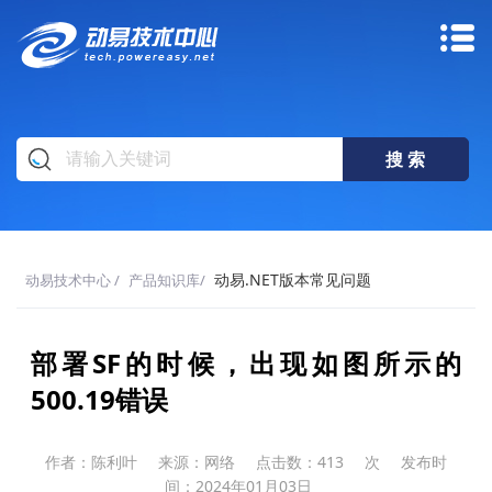
动易.NET版本常见问题
动易技术中心
/
产品知识库
/
部署SF的时候，出现如图所示的
500.19错误
作者：陈利叶
来源：网络
点击数：
413
次
发布时
间：2024年01月03日