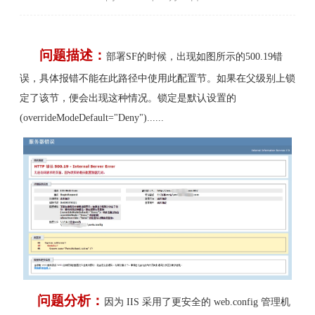
问题描述：
部署SF的时候，出现如图所示的500.19错
误，具体报错
不能在此路径中使用此配置节。如果在父级别上锁
定了该节，便会出现这种情况。锁定是默认设置的
(overrideModeDefault="Deny")......
问题分析：
因为 IIS 采用了更安全的 web.config 管理机