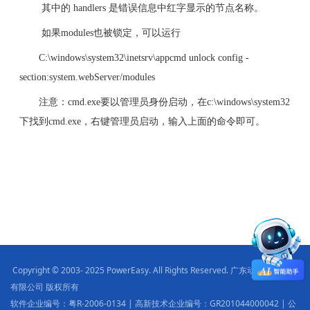
其中的 handlers 是错误信息中红字显示的节点名称。
如果modules也被锁定，可以运行
C:\windows\system32\inetsrv\appcmd unlock config -
section:system.webServer/modules
注意：cmd.exe要以管理员身份启动，在c:\windows\system32
下找到cmd.exe，右键管理员启动，输入上面的命令即可。
Copyright © 2003- 2025 PowerEasy. All Rights Reserved. 广东动易软件股份
有限公司 版权所有
软件企业编号：粤R-2006-0134 | 高新技术企业编号：GR201044000042 | 公