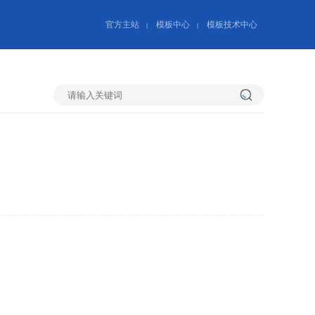
官方主站
模板中心
模板技术中心
|
|
搜
索