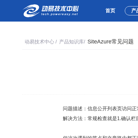
首页
产
SiteAzure常见问题
动易技术中心
/
产品知识库
/
问题描述：信息公开列表页访问正常
解决方法：常规检查就是1.确认栏