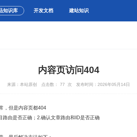
品知识库
开发文档
建站知识
内容页访问404
来源：本站原创
点击数：
77
次
发布时间：2026年05月14日
，但是内容页都404
目路由是否正确；2.确认文章路由和ID是否正确