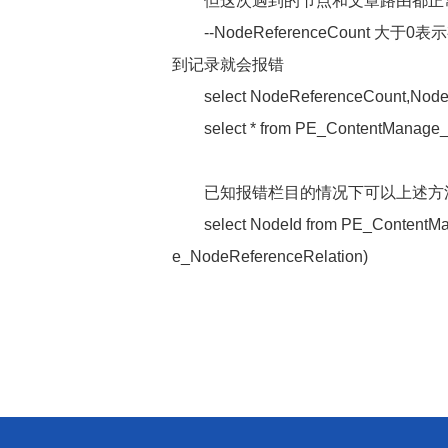
但这次遇到的节点和文章路由都正
--NodeReferenceCount 大于0表
到记录就会报错
        select NodeReferenceCount,Nod
        select * from PE_ContentMan
已知报错栏目的情况下可以上述方
        select NodeId from PE_Conte
e_NodeReferenceRelation)