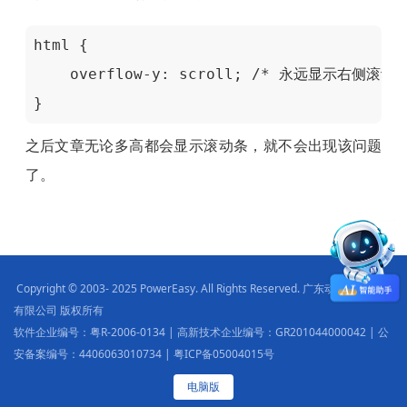
html {

    overflow-y: scroll; /* 永远显示右侧
}
之后文章无论多高都会显示滚动条，就不会出现该问题
了。
Copyright © 2003- 2025 PowerEasy. All Rights Reserved. 广东动易软件股份
有限公司 版权所有
软件企业编号：粤R-2006-0134 | 高新技术企业编号：GR201044000042 | 公
安备案编号：4406063010734 | 粤ICP备05004015号
电脑版