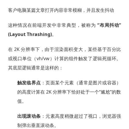
客户电脑某篇文章打开内容非常模糊，并且发生抖动
这种情况在前端开发中非常典型，被称为
“布局抖动”
(Layout Thrashing)
。
在 2K 分辨率下，由于渲染面积变大，某些基于百分比
或视口单位（vh/vw）计算的组件触发了逻辑死循环。
其底层逻辑通常是这样的：
触发临界点
：页面某个元素（通常是图片或容器）
的高度计算在 2K 分辨率下恰好处于一个“尴尬”的数
值。
出现滚动条
：元素高度稍微超过了视口，浏览器强
制弹出垂直滚动条。