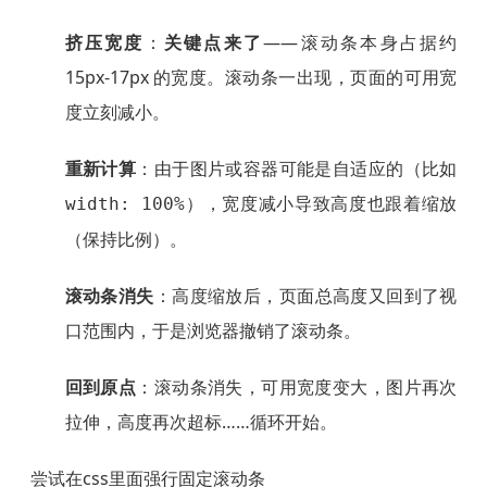
挤压宽度
：
关键点来了
——滚动条本身占据约
15px-17px 的宽度。滚动条一出现，页面的可用宽
度立刻减小。
重新计算
：由于图片或容器可能是自适应的（比如
），宽度减小导致高度也跟着缩放
width: 100%
（保持比例）。
滚动条消失
：高度缩放后，页面总高度又回到了视
口范围内，于是浏览器撤销了滚动条。
回到原点
：滚动条消失，可用宽度变大，图片再次
拉伸，高度再次超标……循环开始。
尝试在css里面强行固定滚动条