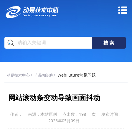
WebFuture常见问题
动易技术中心
/
产品知识库
/
网站滚动条变动导致画面抖动
作者：
来源：本站原创
点击数：
198
次
发布时间：
2026年05月09日