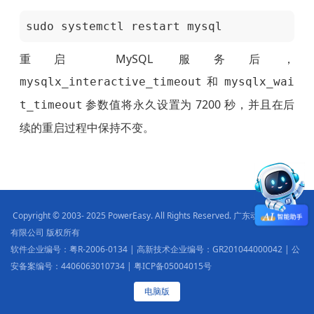
sudo systemctl restart mysql
重启 MySQL 服务后，
和
mysqlx_interactive_timeout
mysqlx_wai
参数值将永久设置为 7200 秒，并且在后
t_timeout
续的重启过程中保持不变。
Copyright © 2003- 2025 PowerEasy. All Rights Reserved. 广东动易软件股份
有限公司 版权所有
软件企业编号：粤R-2006-0134 | 高新技术企业编号：GR201044000042 | 公
安备案编号：4406063010734 | 粤ICP备05004015号
电脑版