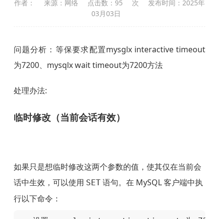
作者：
来源：网络
点击数：
95
次
发布时间：2025年
03月03日
问题分析：等保要求配置mysglx interactive timeout
为7200、mysqlx wait timeout为7200方法
处理办法:
临时修改（当前会话有效）
如果只是想临时修改这两个参数的值，使其仅在当前会
话中生效，可以使用
语句。在 MySQL 客户端中执
SET
行以下命令：