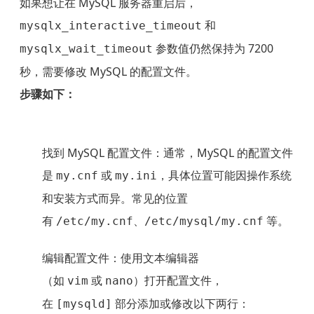
如果想让在 MySQL 服务器重启后，
和
mysqlx_interactive_timeout
参数值仍然保持为 7200
mysqlx_wait_timeout
秒，需要修改 MySQL 的配置文件。
步骤如下：
找到 MySQL 配置文件
：通常，MySQL 的配置文件
是
或
，具体位置可能因操作系统
my.cnf
my.ini
和安装方式而异。常见的位置
有
、
等。
/etc/my.cnf
/etc/mysql/my.cnf
编辑配置文件
：使用文本编辑器
（如
或
）打开配置文件，
vim
nano
在
部分添加或修改以下两行：
[mysqld]