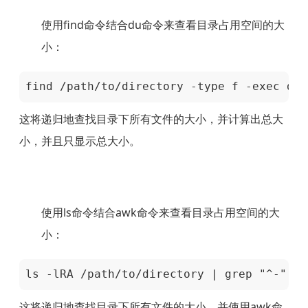
使用find命令结合du命令来查看目录占用空间的大
小：
find /path/to/directory -type f -exec du 
这将递归地查找目录下所有文件的大小，并计算出总大
小，并且只显示总大小。
使用ls命令结合awk命令来查看目录占用空间的大
小：
ls -lRA /path/to/directory | grep "^-" | 
这将递归地查找目录下所有文件的大小，并使用awk命