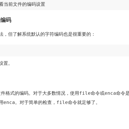
ing?  # 查看当前文件的编码设置
认编码
法，但了解系统默认的字符编码也是很重要的：
设置。
file
enca
x文件格式的编码。对于大多数情况，使用
命令或
命令
enca
file
用
。对于简单的检查，
命令就足够了。