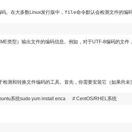
file
。在大多数Linux发行版中，
命令默认会检测文件的编
ME类型）输出文件的编码信息。例如，对于UTF-8编码的文件
r）是一个用于检测和转换文件编码的工具。首先，你需要安装它（如果尚
n/Ubuntu系统sudo yum install enca      # CentOS/RHEL系统