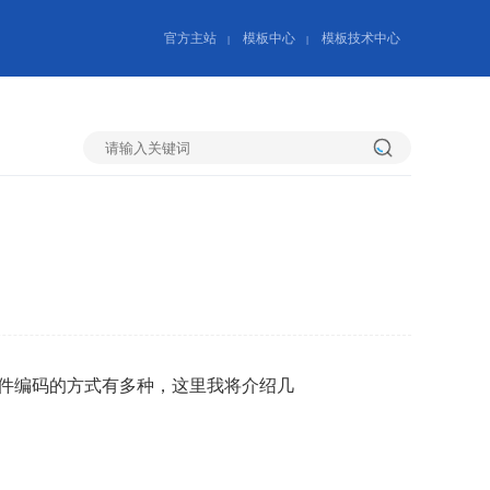
官方主站
模板中心
模板技术中心
|
|
搜
索
看文件编码的方式有多种，这里我将介绍几