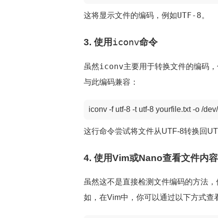
UTF-8
这将显示文件的编码，例如
。
3. 使用
iconv
命令
iconv
虽然
主要用于转换文件的编码，
与此编码兼容：
iconv -f utf-8 -t utf-8 yourfile.txt -o 
这行命令尝试将文件从UTF-8转换回U
4. 使用Vim或Nano查看文件内容
虽然这不是直接检测文件编码的方法，但
如，在Vim中，你可以通过以下方式查