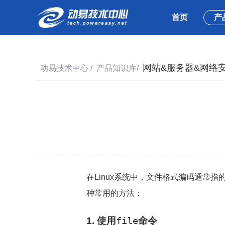
首页
产
网站&服务器&网络
动易技术中心
/
产品知识库
/
在Linux系统中，文件格式编码通常指
种常用的方法：
1. 使用
file
命令