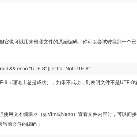
但它也可以用来检测文件的原始编码。你可以尝试转换到一个已
/dev/null && echo "UTF-8" || echo "Not UTF-8"
TF-8（理论上总是成功），如果不成功，则表明文件不是UTF-8
使用文本编辑器（如Vim或Nano）查看文件内容时，可以间
看当前文件的编码：