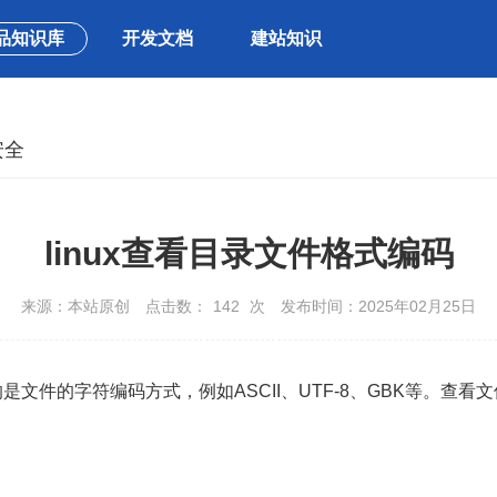
品知识库
开发文档
建站知识
安全
linux查看目录文件格式编码
来源：本站原创
点击数：
142
次
发布时间：2025年02月25日
的是文件的字符编码方式，例如ASCII、UTF-8、GBK等。查