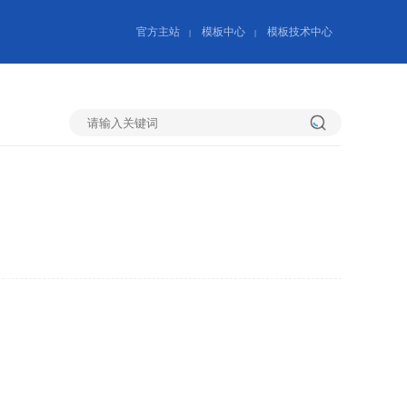
官方主站
模板中心
模板技术中心
|
|
搜
索