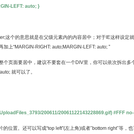
GIN-LEFT: auto; }
center;这个的意思就是在父级元素内的内容居中；对于IE这样设定
IN-RIGHT: auto;MARGIN-LEFT: auto; ”
个页面要居中，建议不要套在一个DIV里，你可以依次拆出多个d
: auto; 就可以了。
loadFiles_3793/200611/20061122143228869.gif) #FFF no-r
置。还可以写成“top left”(左上角)或者"bottom right"等，