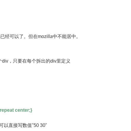
就已经可以了。但在mozilla中不能居中。
iv，只要在每个拆出的div里定义
epeat center;}
也可以直接写数值"50 30"