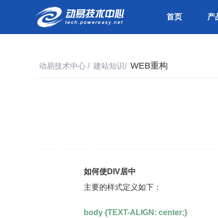
首页
产
WEB重构
动易技术中心
/
建站知识
/
如何使DIV居中
主要的样式定义如下：
body {TEXT-ALIGN: center;}