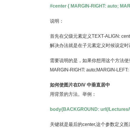
#center { MARGIN-RIGHT: auto; MAR
说明：
首先在父级元素定义TEXT-ALIGN: 
解决办法就是在子元素定义时候设定时再加上“MARG
需要说明的是，如果你想用这个方法使整
MARGIN-RIGHT: auto;MARGIN-LEFT
如何使图片在DIV 中垂直居中
用背景的方法。举例：
body{BACKGROUND: url(/Lectures/Up
关键就是最后的center,这个参数定义图片的位