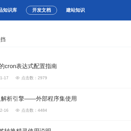
品知识库
开发文档
建站知识
文挡
tz的cron表达式配置指南
1-17
2979
模板解析引擎——外部程序集使用
2-16
4484