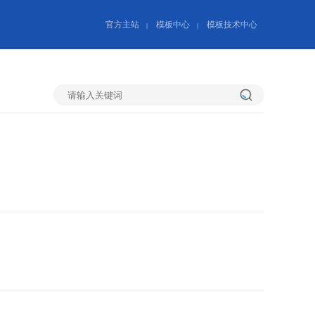
官方主站
模板中心
模板技术中心
|
|
搜
索