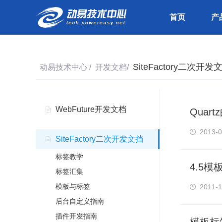
首页
产
SiteFactory二次开发
动易技术中心
/
开发文档
/
WebFuture开发文档
Quar
2013-0
SiteFactory二次开发文挡
标签教学
4.5
标签汇集
模板与标签
2011-1
后台自定义指南
插件开发指南