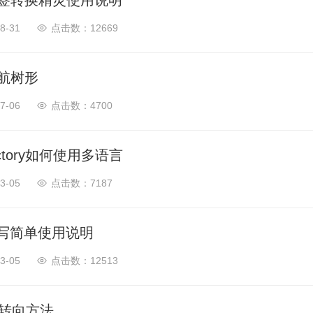
签转换精灵使用说明
8-31
12669
航树形
7-06
4700
Factory如何使用多语言
3-05
7187
重写简单使用说明
3-05
12513
l转向方法